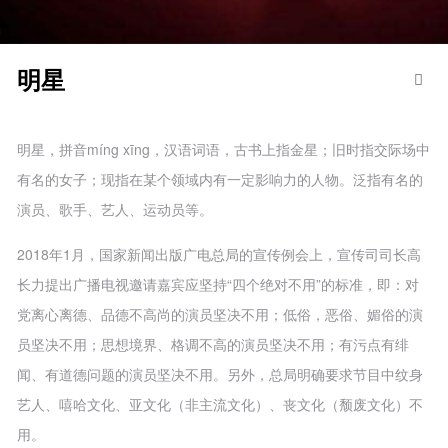
明星
明星，拼音míng xīng，汉语词语，古书上指金星；旧时指交际场中
有名的女子；现指在某个领域内有一定影响力的人物。泛指有名的
演员、歌手、艺人、运动员等。
2018年1月，国家新闻出版广电总局的宣传例会上，宣传司司长高
长力提出广播电视邀请嘉宾应坚持“四个绝对不用”的标准，即：对
党离心离德、品德不高尚的演员坚决不用；低俗，恶俗、媚俗的演
员坚决不用；思想境界、格调不高的演员坚决不用；有污点有绯
闻、有道德问题的演员坚决不用。另外，总局明确要求节目中纹身
艺人、嘻哈文化、亚文化（非主流文化）、丧文化（颓废文化）不
用。