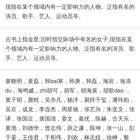
现指在某个领域内有一定影响力的人物。泛指有名的
演员、歌手、艺人、运动员等。
古书上指金星;旧时指交际场中有名的女子;现指在某
个领域内有一定影响力的人物。泛指有名的演员、歌
手、艺人、运动员等。
黄晓明，黄磊，韩bai寒，韩庚，韩磊，海岩，海清
du，海鸣威，zhi胡可，胡军，胡海泉，胡歌dao ，
黄子韬，鹿晗，吴亦凡，杨洋，易烊千玺，潘玮柏，
吴京，成龙，李连杰，周星驰，张艺兴，朱亚文，张
译，张国立，唐国强，姜文，葛优，陈赫，古天乐，
黄渤，刘德华，曾志伟，薛之谦，陈坤，张一山，彭
于晏，王传君，于和伟，刘欢，林志炫，徐峥，黎