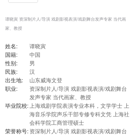
谭晓寅 资深制片人/导演 戏剧影视表演/戏剧舞台发声专家 当代画
家、教授
姓名:
谭晓寅
国籍:
中国
性别:
男
民族:
汉
出生地:
山东威海文登
职业:
资深制片人/导演 戏剧影视表演/戏剧舞台
发声专家 当代画家、教授
毕业院校:
上海戏剧学院表演专业本科，文学学士 上
海音乐学院声乐干部专修专科文凭 上海社
会科学院工商管理硕士
荣誉称号:
资深制片人/导演 戏剧影视表演/戏剧舞台