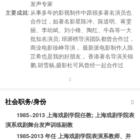
发声专家
主要成就:
从事多年的影视制作中跟很多著名演员也
合作过，如著名影星陈冲、陈道明、蒋雯
丽、李幼斌、刘小锋、陶红、牛犇等一大
批知名演员; 琅琊榜导演团队都曾合作过，
商业电影徐峥导演， 最新派电影制作人陈
芷希也是我的好朋友， 香港著名导演关锦
鹏,胡雪杨,摄影杜可风曾经一起合作过
社会职务/身份
1985~2013
上海戏剧学院任教
;
上海戏剧学院表
演系戏剧舞台发声训练副教
1985-2013
年任 上海戏剧学院表演系教师、并