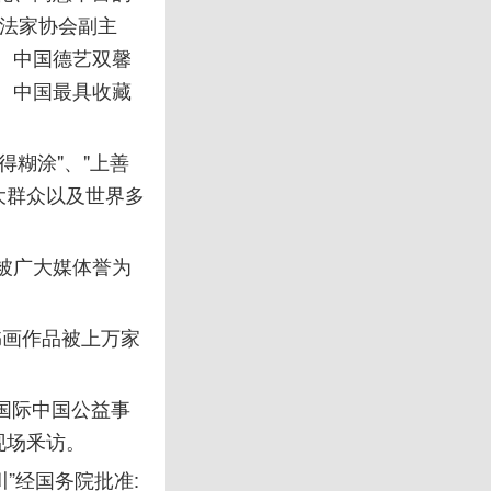
书法家协会副主
、中国德艺双馨
、中国最具收藏
难得糊涂"、"上善
大群众以及世界多
被广大媒体誉为
书画作品被上万家
8国际中国公益事
现场釆访。
川”经国务院批准: