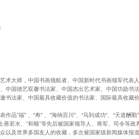
年
艺术大师，中国书画领航者、中国新时代书画领军代表
、中国德艺双馨书法家、中国杰出艺术家、中国功勋书
邀书法家、中国最具收藏价值的书法家、国际最具收藏
表作品"福" 、″寿" 、"海纳百川"、″马到成功″、″天道酬勤
"上善若水、“和顺”等先后被国家领导人、将军、司令等
众以及世界多国友人的收藏，多次被国家级新闻媒体报