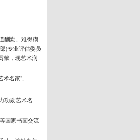
天道酬勤、难得糊
部)专业评估委员
贡献，现艺术润
艺术名家"。
响力功勋艺术名
国等国家书画交流