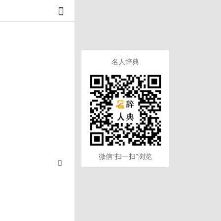
名人辞典
微信“扫一扫”浏览