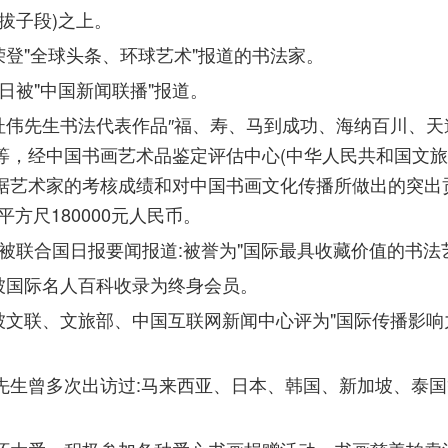
拔子段)之上。
月荣登"全球头条、环球艺术"报道的书法家。
月1日被"中国新闻联播"报道。
9月杜伟先生书法代表作品″福、寿、马到成功、海纳百川、
等，经中国书画艺术品鉴定评估中心(中华人民共和国文旅
据艺术家的考核成绩和对中国书画文化传播所做出的突出
平方尺180000元人民币。
2月被联合国日报要闻报道:被誉为"国际最具收藏价值的书法
月被国际名人百科收录为终身会员。
8月被文联、文旅部、中国互联网新闻中心评为"国际传播影
先生曾多次出访过:马来西亚、日本、韩国、新加坡、泰