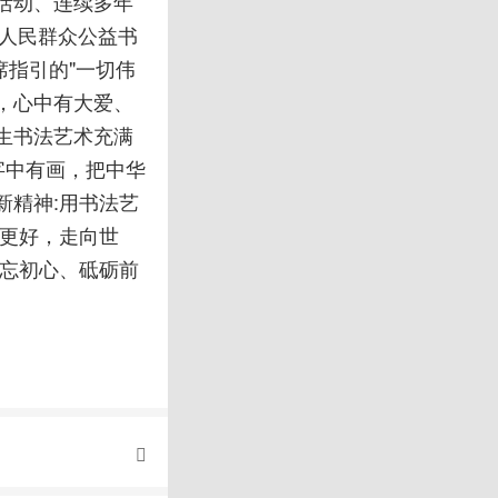
活动、连续多年
国人民群众公益书
席指引的"一切伟
"，心中有大爱、
生书法艺术充满
字中有画，把中华
新精神:用书法艺
有更好，走向世
不忘初心、砥砺前