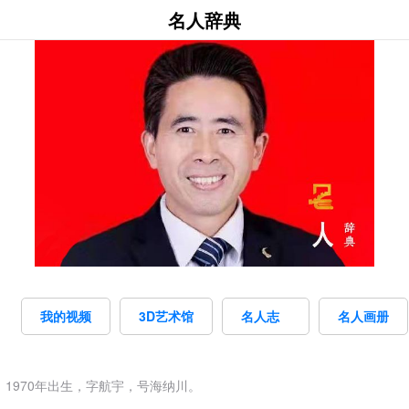
名人辞典
我的视频
3D艺术馆
名人志
名人画册
1970年出生，字航宇，号海纳川。