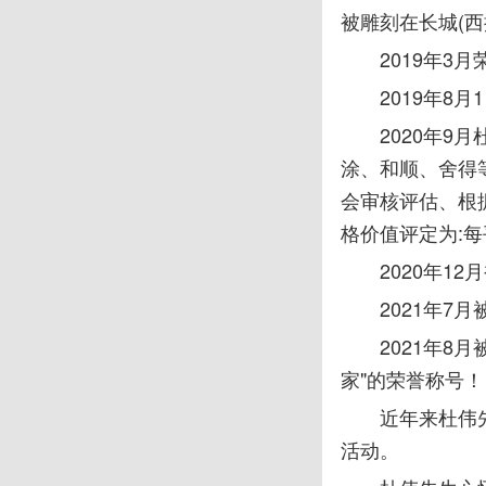
被雕刻在长城(西
2019年3
2019年8
2020年
涂、和顺、舍得
会审核评估、根
格价值评定为:每
2020年1
2021年7
2021年
家"的荣誉称号！
近年来杜伟
活动。