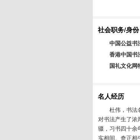
社会职务/身份
中国公益书
香港中国书
国礼文化网
名人经历
杜伟，书法
对书法产生了浓
辍，习书四十余
实相间、奇正相