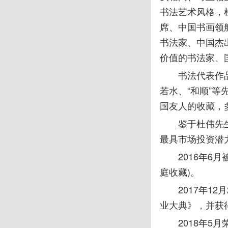
书法艺术风格，
席、中国书画领
书法家、中国杰
价值的书法家、
书法代表作品
若水、“和顺”
国友人的收藏，
鉴于杜伟先
最具市场投资潜
2016年
庭收藏)。
2017年1
业大典》，并获
2018年5