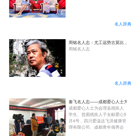
名人辞典
周铭名人志：尤工远势古莫比，咫尺
周铭名人志
名人辞典
秦飞名人志——成都爱心人士为会
成都爱心人士为会理县残疾人
学生、贫困残疾人子女献爱心5
月4号，四川爱溢达飞洪健康管
理有限公司、成都青年领秀企
业管理咨询有限公司企业的负