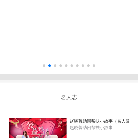
名人志
赵晓菁助困帮扶小故事（名人辞典
赵晓菁助困帮扶小故事