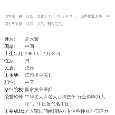
周木荣，男，汉族，出生于 1963 年 2 月 3 日。国家执业医师、中
国中医教授、武师、演员、预备党员。
姓名:
周木荣
国籍:
中国
出生年月:
1963 年 2 月 3 日
性别:
男
民族:
汉族
出生地:
江西省金溪县
职业:
中医
毕业院校:
国家执业医师
荣誉称号:
中华名人库名人百科授予“行业影响力人
物”，“中国当代名中医”
主要成就:
周木荣民间绝招秘方专治各种奇难病症:伤