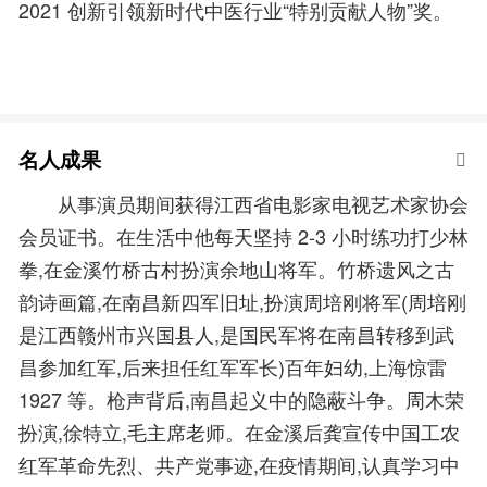
2021 创新引领新时代中医行业“特别贡献人物”奖。
名人成果
从事演员期间获得江西省电影家电视艺术家协会
会员证书。在生活中他每天坚持 2-3 小时练功打少林
拳,在金溪竹桥古村扮演余地山将军。竹桥遗风之古
韵诗画篇,在南昌新四军旧址,扮演周培刚将军(周培刚
是江西赣州市兴国县人,是国民军将在南昌转移到武
昌参加红军,后来担任红军军长)百年妇幼,上海惊雷
1927 等。枪声背后,南昌起义中的隐蔽斗争。周木荣
扮演,徐特立,毛主席老师。在金溪后龚宣传中国工农
红军革命先烈、共产党事迹,在疫情期间,认真学习中