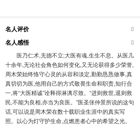
名人评价
名人感悟
医乃仁术,无德不立;大医有魂,生生不息。从医几
十余年,无论社会角色如何变化,又无论获得多少荣誉,
周木荣始终恪守心灵的从容和淡定,勤勤恳恳做事,真
真切切为医,他用自己的方式敬畏生命和职责,知行合
一,将“大医精诚”诠释得淋漓尽致。“进则救世,退则救
民,不能为良相,亦当为良医。”医圣张仲景所说的这句
话,可以说是周木荣在数十载职业生涯中的真实写
照。以心为灯守护生命,点燃患者心中的希望之光。