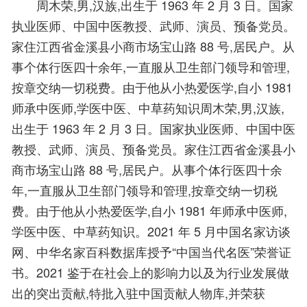
周木荣,男,汉族,出生于 1963 年 2 月 3 日。国家
执业医师、中国中医教授、武师、演员、预备党员。
家住江西省金溪县小商市场宝山路 88 号,居民户。从
事个体行医四十余年,一直服从卫生部门领导和管理,
按章交纳一切税费。由于他从小热爱医学,自小 1981
师承中医师,学医中医、中草药知识周木荣,男,汉族,
出生于 1963 年 2 月 3 日。国家执业医师、中国中医
教授、武师、演员、预备党员。家住江西省金溪县小
商市场宝山路 88 号,居民户。从事个体行医四十余
年,一直服从卫生部门领导和管理,按章交纳一切税
费。由于他从小热爱医学,自小 1981 年师承中医师,
学医中医、中草药知识。2021 年 5 月中国名家访谈
网、中华名家百科数据库授予“中国当代名医”荣誉证
书。2021 鉴于在社会上的影响力以及为行业发展做
出的突出贡献,特批入驻中国贡献人物库,并荣获