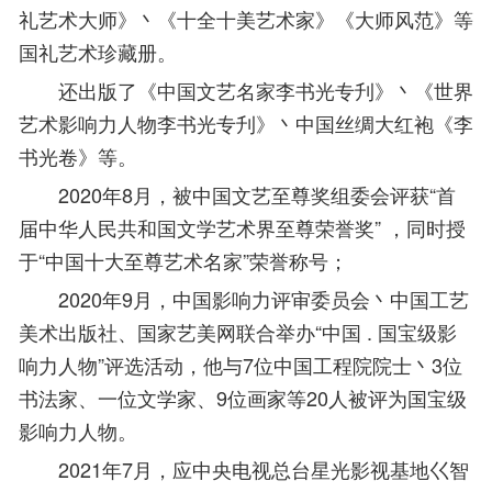
礼艺术大师》丶《十全十美艺术家》《大师风范》等
国礼艺术珍藏册。
还出版了《中国文艺名家李书光专刋》丶《世界
艺术影响力人物李书光专刋》丶中国丝绸大红袍《李
书光卷》等。
2020年8月，被中国文艺至尊奖组委会评获“首
届中华人民共和国文学艺术界至尊荣誉奖” ，同时授
于“中国十大至尊艺术名家”荣誉称号；
2020年9月，中国影响力评审委员会丶中国工艺
美术出版社、国家艺美网联合举办“中国 . 国宝级影
响力人物”评选活动，他与7位中国工程院院士丶3位
书法家、一位文学家、9位画家等20人被评为国宝级
影响力人物。
2021年7月，应中央电视总台星光影视基地巜智