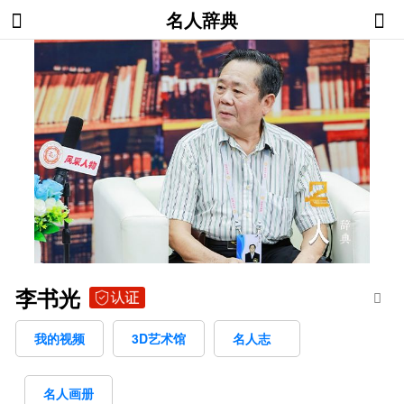
名人辞典
李书光
我的视频
3D艺术馆
名人志
名人画册