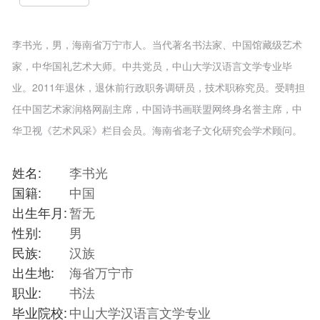
李书光，男，海南省万宁市人。当代著名书法家、中国馆藏级艺术
家，中华国礼艺术大师。中共党员，中山大学汉语言文学专业毕
业。2011年退休，退休前行政职务调研员，技术职称究员。受聘担
任中国艺术家润格网副主席，中国诗书画联盟网终身名誉主席，中
华卫视《艺术风采》栏目会员。海南省老子文化研究会学术顾问。
姓名:
李书光
国籍:
中国
出生年月:
暂无
性别:
男
民族:
汉族
出生地:
海省万宁市
职业:
书法
毕业院校:
中山大学汉语言文学专业