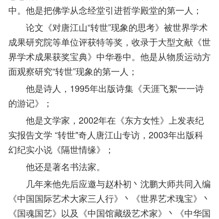
中。他是把佛学从念经堂引进哲学殿堂的第一人；
论文《对唐江山“转世”现象的思考》被世界学术
成果研究院等单位评获特等奖，收录于大型文献《世
界学术成果获奖宝典》中华卷中。他是从物质运动方
面观察研究“转世”现象的第一人；
他是诗人，1995年出版诗集《天涯飞絮一一诗
的游记》；
他是文学家，2002年在《东方女性》上发表纪
实报告文学 “转世"奇人唐江山专访，2003年出版科
幻纪实小说《隔世情缘》；
他还是著名书法家。
几年来他先后应邀与赵朴初丶沈鹏大师共同入编
《中国国际艺术大家三人行》丶《世界艺术瑰宝》丶
《国魂国艺》以及《中国馆藏级艺术家》丶《中华国