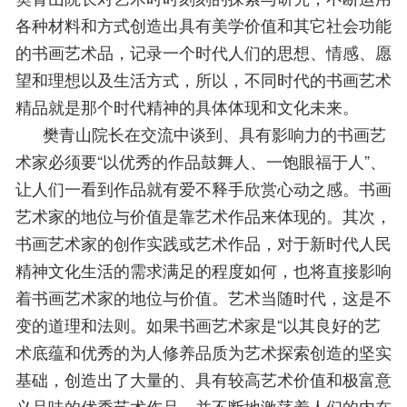
各种材料和方式创造出具有美学价值和其它社会功能
的书画艺术品，记录一个时代人们的思想、情感、愿
望和理想以及生活方式，所以，不同时代的书画艺术
精品就是那个时代精神的具体体现和文化未来。
      樊青山院长在交流中谈到、具有影响力的书画艺
术家必须要“以优秀的作品鼓舞人、一饱眼福于人”、
让人们一看到作品就有爱不释手欣赏心动之感。书画
艺术家的地位与价值是靠艺术作品来体现的。其次，
书画艺术家的创作实践或艺术作品，对于新时代人民
精神文化生活的需求满足的程度如何，也将直接影响
着书画艺术家的地位与价值。艺术当随时代，这是不
变的道理和法则。如果书画艺术家是“以其良好的艺
术底蕴和优秀的为人修养品质为艺术探索创造的坚实
基础，创造出了大量的、具有较高艺术价值和极富意
义品味的优秀艺术作品，并不断地激荡着人们的内在