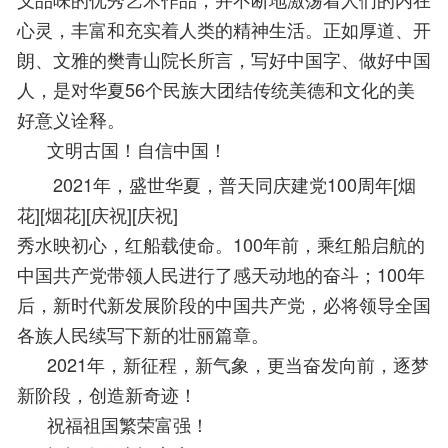
心灵，丰富和充实着人类的精神生活。正如厚道、开
朗、文雅的樊青山院长所言，写好中国字、做好中国
人，是对华夏56个民族大团结传统美德和文化的美
好意义诠释。
      文明古国！自信中国！
2021年，盛世华夏，普天同庆建党100周年[烟
花][烟花][庆祝][庆祝]
秀水映初心，红船载使命。100年前，乘红船启航的
中国共产党带领人民进行了感天动地的奋斗；100年
后，新时代新发展阶段的中国共产党，必将领导全国
各族人民续写下新的壮丽篇章。
      2021年，新征程，新气象，更当奋发向前，逐梦
新阶段，创造新奇迹！
      祝福祖国繁荣富强！