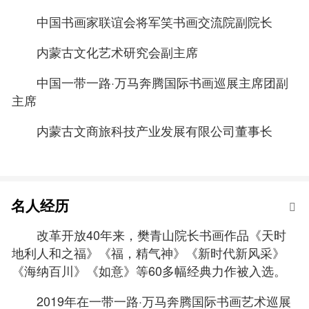
中国书画家联谊会将军笑书画交流院副院长
内蒙古文化艺术研究会副主席
中国一带一路·万马奔腾国际书画巡展主席团副
主席
内蒙古文商旅科技产业发展有限公司董事长
名人经历
改革开放40年来，樊青山院长书画作品《天时
地利人和之福》《福，精气神》《新时代新风采》
《海纳百川》《如意》等60多幅经典力作被入选。
2019年在一带一路·万马奔腾国际书画艺术巡展