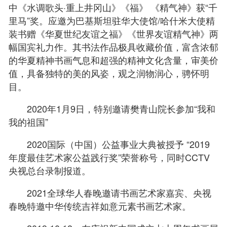
中《水调歌头·重上井冈山》《福》 《精气神》获“千
里马”奖。应邀为巴基斯坦驻华大使馆/哈什米大使精
装书赠《华夏世纪友谊之福》《世界友谊精气神》两
幅国宾礼力作。其书法作品极具收藏价值，富含浓郁
的华夏精神书画气息和超强的精神文化含量，审美价
值，具备独特的美的风姿，观之润物润心，骋怀明
目。
2020年1月9日，特别邀请樊青山院长参加“我和
我的祖国”
2020国际（中国）公益事业大典被授予 “2019
年度最佳艺术家公益践行奖”荣誉称号，同时CCTV
央视总台录制报道。
2021全球华人春晚邀请书画艺术家嘉宾、央视
春晚特邀中华传统吉祥如意元素书画艺术家。