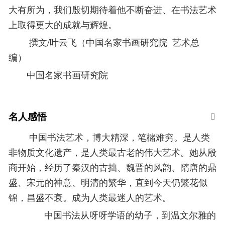
大有所为，我们殷切期待着他不断奋进、在书法艺术
上取得更大的成就与辉煌。
撰文/叶云飞（中国名家书画研究院 艺术总
编）
中国名家书画研究院
名人感悟
中国书法艺术，博大精深，笔槠难穷。是人类
非物质文化遗产，是人类最古老的伟大艺术。她从殷
商开始，经历了秦汉的古拙、魏晋的风韵、隋唐的鼎
盛、宋元的神意、明清的繁华，直到今天仍繁花似
锦，昌盛不衰。成为人类最迷人的艺术。
中国书法从呀呀学语的幼子，到温文尔雅的