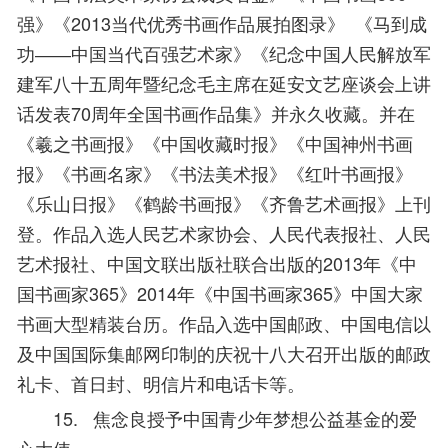
强》《2013当代优秀书画作品展拍图录》 《马到成
功――中国当代百强艺术家》《纪念中国人民解放军
建军八十五周年暨纪念毛主席在延安文艺座谈会上讲
话发表70周年全国书画作品集》并永久收藏。并在
《羲之书画报》《中国收藏时报》《中国神州书画
报》《书画名家》《书法美术报》《红叶书画报》
《乐山日报》《鹤龄书画报》《齐鲁艺术画报》上刊
登。作品入选人民艺术家协会、人民代表报社、人民
艺术报社、中国文联出版社联合出版的2013年《中
国书画家365》2014年《中国书画家365》中国大家
书画大型精装台历。作品入选中国邮政、中国电信以
及中国国际集邮网印制的庆祝十八大召开出版的邮政
礼卡、首日封、明信片和电话卡等。
15. 焦念良授予中国青少年梦想公益基金的爱
心大使。