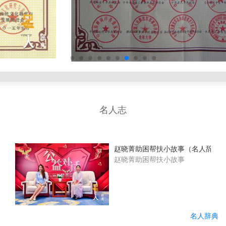
名人志
赵晓菁助困帮扶小故事（名人辞典
赵晓菁助困帮扶小故事
名人辞典