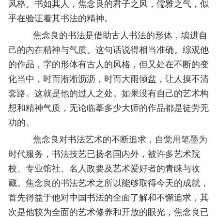
风格。书如其人，焦念良的君子之风，儒雅之气，似
乎在验证着其书法的精神。
焦念良的书法是借助古人书法的形体，填进自
己的内在精神与气质。这句话说得相当准确。综观他
的作品，字的形体有古人的风格，但又处在不断的变
化当中，时而淅淅沥沥，时而大雨倾盆，让人摸不清
套路。这就是他的过人之处。如果没有自己的艺术构
想和精神气质，无论临摹多少大师的作品都是徒劳无
功的。
焦念良对书法艺术的不断追求，自觉用笔墨为
时代服务，书法技艺已扬名国内外，被许多艺术院
校、专业馆社、名人政要及艺术爱好者的青睐与收
藏。焦念良的书法艺术之所以能够取得今天的成就，
首先得益于他对中国书法的全面了解和不懈追求，其
次是他较为全面的艺术修养和开放的眼光，焦念良已