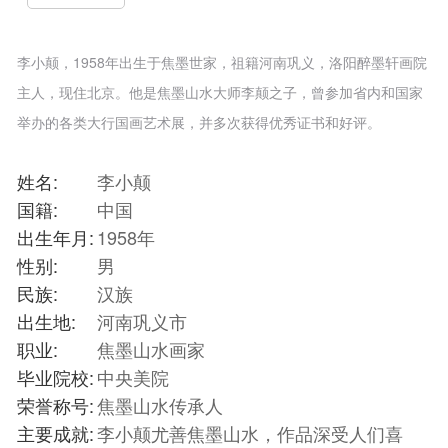
李小颠，1958年出生于焦墨世家，祖籍河南巩义，洛阳醉墨轩画院
主人，现住北京。他是焦墨山水大师李颠之子，曾参加省内和国家
举办的各类大行国画艺术展，并多次获得优秀证书和好评。
姓名:
李小颠
国籍:
中国
出生年月:
1958年
性别:
男
民族:
汉族
出生地:
河南巩义市
职业:
焦墨山水画家
毕业院校:
中央美院
荣誉称号:
焦墨山水传承人
主要成就:
李小颠尤善焦墨山水，作品深受人们喜