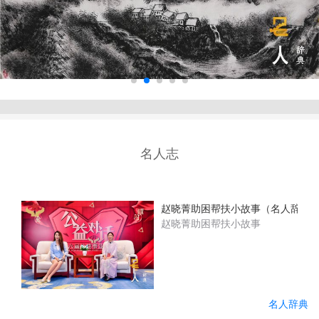
名人志
赵晓菁助困帮扶小故事（名人辞典
赵晓菁助困帮扶小故事
名人辞典