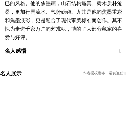
已的风格。他的焦墨画，山石结构逼真、树木质朴沧
桑，更加行雲流水、气势磅礴。尤其是他的焦墨重彩
和焦墨淡彩，更是迎合了现代审美标准而创作。其不
愧为走进千家万户的艺朮魂，博的了大部分藏家的喜
爱与好评。
名人感悟
名人展示
作者授权发布，请勿盗仿