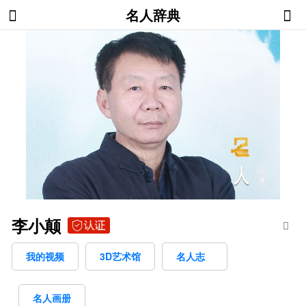
名人辞典
李小颠
我的视频
3D艺术馆
名人志
名人画册