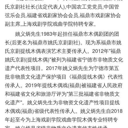
氏京剧社社长(法定代表人),中国农工党党员,中国管
弦乐会员,福建省戏剧家协会会员,福鼎市戏剧家协会
副主席,上海戏剧学院戏曲学院特聘专家。
姚义炳先生1983年起担任福鼎市木偶剧团的团
长(后更名为福鼎市姚氏京剧剧社)。现为系福鼎市姚
氏京剧提线木偶表演艺术主要传承人。2012年"福鼎
姚氏京剧(提线木偶)"被列为福建省宁德市非物质文化
遗产代表性项目。2017年姚义炳先生为宁德市第五
批非物质文化遗产保护项目《福鼎提线木偶》代表性
传承人。2019年提线木偶戏(福鼎)被福建省人民政府
和福建省文化和旅游厅评为"第三批福建省非物质文
化遗产"。姚义炳先生为非物资文化遗产性项目提线
木偶戏(福鼎)省级代表性传承人。姚义炳先生自2018
年起至今为上海戏剧学院戏曲学院木偶专业特聘专
家。姚义炳是省级非物质文化遗产代表性传承