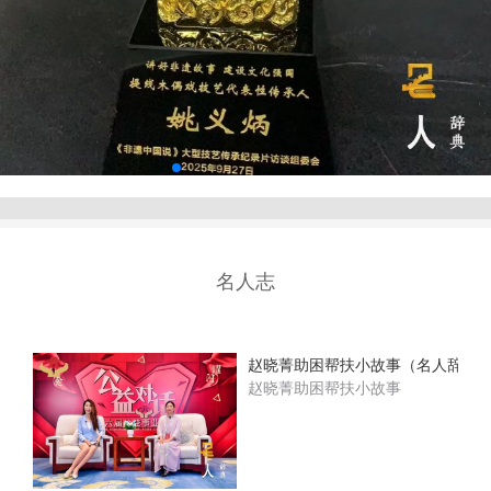
名人志
赵晓菁助困帮扶小故事（名人辞典
赵晓菁助困帮扶小故事