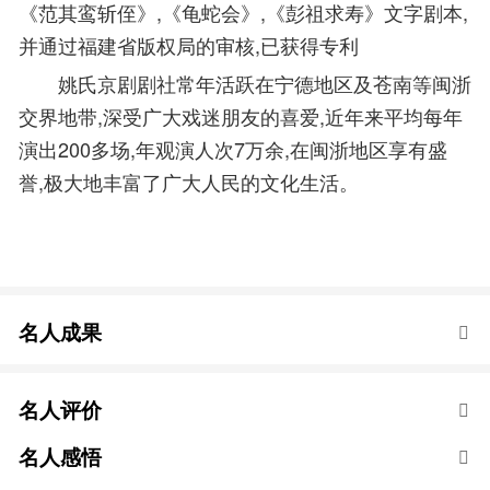
《范其鸾斩侄》,《龟蛇会》,《彭祖求寿》文字剧本,
并通过福建省版权局的审核,已获得专利
姚氏京剧剧社常年活跃在宁德地区及苍南等闽浙
交界地带,深受广大戏迷朋友的喜爱,近年来平均每年
演出200多场,年观演人次7万余,在闽浙地区享有盛
誉,极大地丰富了广大人民的文化生活。
名人成果
名人评价
名人感悟