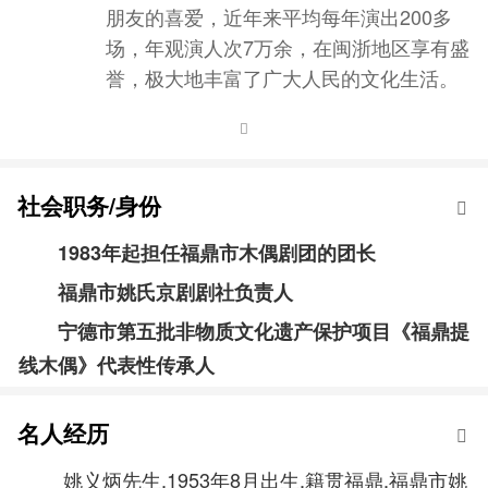
朋友的喜爱，近年来平均每年演出200多
场，年观演人次7万余，在闽浙地区享有盛
誉，极大地丰富了广大人民的文化生活。
社会职务/身份
1983年起担任福鼎市木偶剧团的团长
福鼎市姚氏京剧剧社负责人
宁德市第五批非物质文化遗产保护项目《福鼎提
线木偶》代表性传承人
名人经历
姚义炳先生,1953年8月出生,籍贯福鼎,福鼎市姚