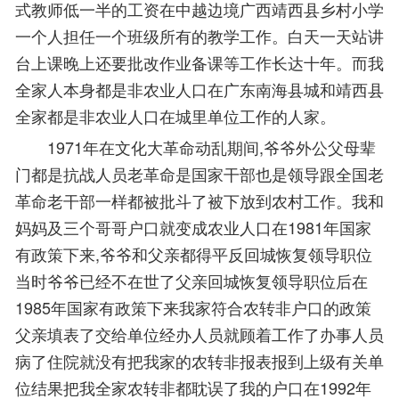
式教师低一半的工资在中越边境广西靖西县乡村小学
一个人担任一个班级所有的教学工作。白天一天站讲
台上课晚上还要批改作业备课等工作长达十年。而我
全家人本身都是非农业人口在广东南海县城和靖西县
全家都是非农业人口在城里单位工作的人家。
1971年在文化大革命动乱期间,爷爷外公父母辈
门都是抗战人员老革命是国家干部也是领导跟全国老
革命老干部一样都被批斗了被下放到农村工作。我和
妈妈及三个哥哥户口就变成农业人口在1981年国家
有政策下来,爷爷和父亲都得平反回城恢复领导职位
当时爷爷已经不在世了父亲回城恢复领导职位后在
1985年国家有政策下来我家符合农转非户口的政策
父亲填表了交给单位经办人员就顾着工作了办事人员
病了住院就没有把我家的农转非报表报到上级有关单
位结果把我全家农转非都耽误了我的户口在1992年