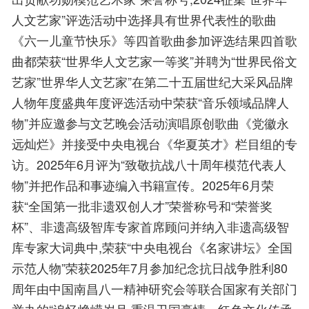
人文艺家”评选活动中选择具有世界代表性的歌曲
《六一儿童节快乐》等四首歌曲参加评选结果四首歌
曲都荣获“世界华人文艺家一等奖”并聘为“世界民俗文
艺家”世界华人文艺家”在第二十五届世纪大采风品牌
人物年度盛典年度评选活动中荣获“音乐领域品牌人
物”并应邀参与文艺晚会活动演唱原创歌曲《党徽永
远灿烂》并接受中央电视台《华夏英才》栏目组的专
访。2025年6月评为“致敬抗战八十周年模范代表人
物”并把作品和事迹编入书籍宣传。2025年6月荣
获“全国第一批非遗双创人才”荣誉称号和“荣誉奖
杯”、非遗高级智库专家首席顾问并纳入非遗高级智
库专家大词典中,荣获“中央电视台《名家讲坛》全国
示范人物”荣获2025年7月参加纪念抗日战争胜利80
周年由中国南昌八一精神研究会等联合国家有关部门
举办的“追忆峥嵘岁月.重温卫国豪情—红色文化传承