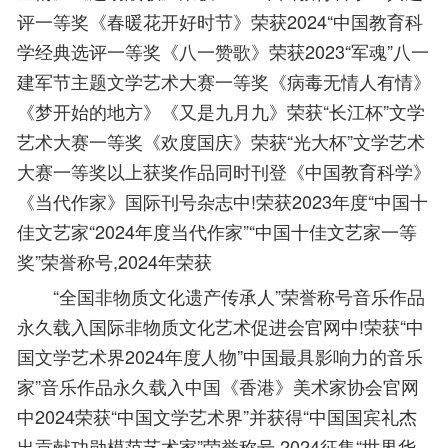
评一等奖《春暖花开好时节》荣获2024“中国教育科
学经典选评一等奖《八一赞歌》荣获2023“军魂”八一
建军节主题文学艺术大赛一等奖《病毒无情人有情》
《梦开始的地方》《又是九月九》荣获“长江杯”文学
艺术大赛一等奖《欢度国庆》荣获“光大杯”文学艺术
大赛一等奖以上获奖作品同时刊登《中国教育科学》
《当代作家》国际刊号杂志中!荣获2023年度“中国十
佳文艺家“2024年度当代作家”“中国十佳文艺家一等
奖”荣誉称号,2024年荣获
“全国非物质文化遗产传承人”荣誉称号音乐作品
永久载入国际非物质文化艺术促进会官网中!荣获“中
国文学艺术界2024年度人物”中国最具影响力的音乐
家”音乐作品永久载入中国《香港》美术家协会官网
中2024荣获“中国文学艺术界”并获得“中国国宾礼杰
出贡献功勋模范艺术家”荣誉称号,2024征集“世界华