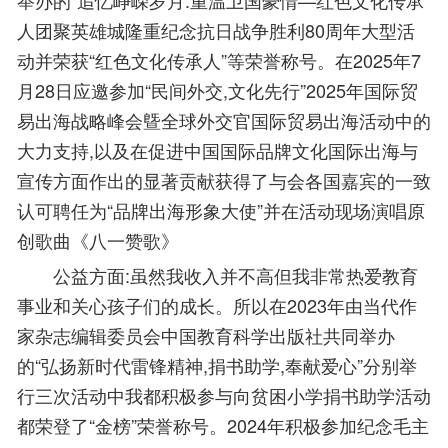
人团聚英雄城隆重纪念抗日战争胜利80周年大型活
动并荣获“红色文化传承人”等荣誉称号。在2025年7
月28日应邀参加“民间外交,文化先行”2025年国际贸
易出海战略峰会曁全球外交官国际贸易出海活动中的
大力支持,以及在促进中国国际品牌文化国际出海与
宣传方面作出的显著贡献获得了与会各国嘉宾的一致
认可聘任为“品牌出海形象大使”并在活动现场演唱原
创歌曲《八一赞歌》
公益方面:虽然我收入并不高但我非常热爱教育
事业和关心孩子们的成长。所以在2023年由当代作
家杂志编辑委员会中国教育科学出版社共同举办
的“弘扬新时代雷锋精神,捐书助学,奉献爱心”分别举
行三次活动中我都积极参与向贫困小学捐书助学活动
都荣登了“金榜”荣誉称号。2024年积极参加纪念毛主