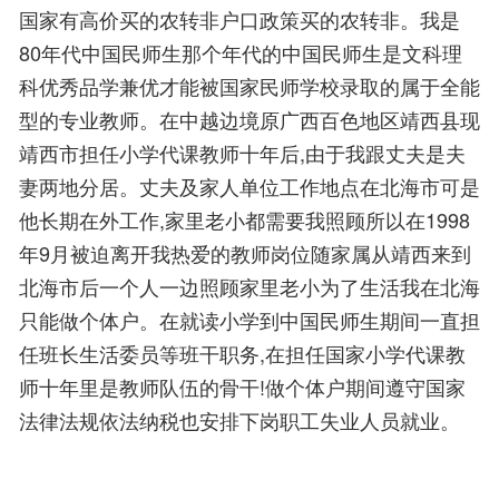
国家有高价买的农转非户口政策买的农转非。我是
80年代中国民师生那个年代的中国民师生是文科理
科优秀品学兼优才能被国家民师学校录取的属于全能
型的专业教师。在中越边境原广西百色地区靖西县现
靖西市担任小学代课教师十年后,由于我跟丈夫是夫
妻两地分居。丈夫及家人单位工作地点在北海市可是
他长期在外工作,家里老小都需要我照顾所以在1998
年9月被迫离开我热爱的教师岗位随家属从靖西来到
北海市后一个人一边照顾家里老小为了生活我在北海
只能做个体户。在就读小学到中国民师生期间一直担
任班长生活委员等班干职务,在担任国家小学代课教
师十年里是教师队伍的骨干!做个体户期间遵守国家
法律法规依法纳税也安排下岗职工失业人员就业。