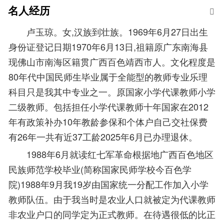
名人经历
卢玉琼。女,汉族到壮族。1969年6月27日出生
身份证登记日期1970年6月13日,祖籍原广东南海县
现佛山市南海区籍贯广西百色靖西市人。文化程度是
80年代中国民师生毕业属于全能型的教师专业乐理
科目只是我其中专业之一。原国家小学代课教师小学
二级教师。包括担任小学代课教师十年国家在2012
年有政策补办10年教龄参保和个体户自己交社保费
有26年一共有近37工龄2025年6月已办理退休。
1988年6月就读红七军革命根据地广西百色地区
民族师范学校毕业(简称国家民师学校今百色学
院)1988年9月我19岁由国家统一分配工作加入小学
教师队伍。由于我当时是农业人口就被定为代课教师
非农业户口的同学定为正式教师。在待遇很低的比正