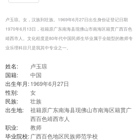
卢玉琼。女，汉族到壮族。1969年6月27日出生身份证登记日期
1970年6月13日，祖籍原广东南海县现佛山市南海区籍贯广西百色
靖西市人。文化程度是80年代中国民师生毕业属于全能型的教师专
业乐理科目只是我其中专业之一。
姓名:
卢玉琼
国籍:
中国
出生年月:
1969年6月27日
性别:
女
民族:
壮族
出生地:
祖籍原广东南海县现佛山市南海区籍贯广
西百色靖西市人
职业:
教师
毕业院校:
广西百色地区民族师范学校