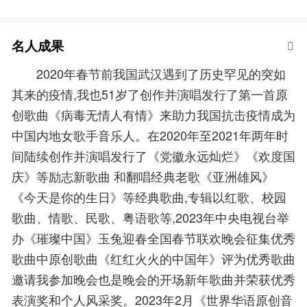
名人成果
2020年春节前我国武汉遇到了历史罕见的突如
其来的疫情,我也51岁了创作并演唱发行了第一首原
创歌曲《病毒无情人有情》来助力我国抗击疫情成为
中国内地女歌手音乐人。在2020年至2021年两年时
间陆续创作并演唱发行了《党徽永远灿烂》《欢度国
庆》等励志新歌曲 和翻唱经典老歌《亚洲雄风》
《今天是你的生日》等经典歌曲,专辑以红歌、校园
歌曲、情歌、民歌、粤语歌等,2023年中央电视台举
办《璀璨中国》玉兔迎春全国春节联欢晚会征集优秀
歌曲中原创歌曲《红红火火的中国年》评为优秀歌曲
邀请我参加晚会也是晚会的开场新年歌曲并荣获优秀
表演奖和个人风采奖。2023年2月《世界华语原创音