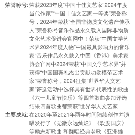
荣誉称号:
荣获2023年度“中国十佳文艺家“2024年度
当代作家”“中国十佳文艺家一等奖”荣誉称
号，2024年荣获“全国非物质文化遗产传承
人”荣誉称号音乐作品永久载入国际非物质
文化艺术促进会官网中！荣获“中国文学艺
术界2024年度人物”中国最具影响力的音乐
家”音乐作品永久载入中国《香港》美术家
协会官网中2024荣获“中国文学艺术界”并
获得“中国国宾礼杰出贡献功勋模范艺术
家”荣誉称号，2024征集“世界华人文艺
家”评选活动中选择具有世界代表性的歌曲
《六一儿童节快乐》等四首歌曲参加评选
结果四首歌曲都荣获“世界华人文艺家
主要成就:
在2020年至2021年两年时间陆续创作并演
唱发行了《党徽永远灿烂》《欢度国庆》
等励志新歌曲 和翻唱经典老歌《亚洲雄