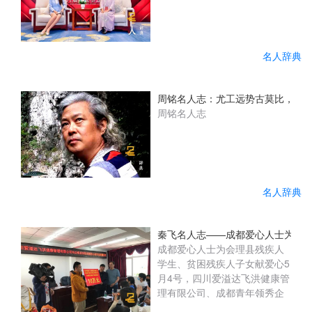
名人辞典
周铭名人志：尤工远势古莫比，咫尺
周铭名人志
名人辞典
秦飞名人志——成都爱心人士为会
成都爱心人士为会理县残疾人
学生、贫困残疾人子女献爱心5
月4号，四川爱溢达飞洪健康管
理有限公司、成都青年领秀企
业管理咨询有限公司企业的负