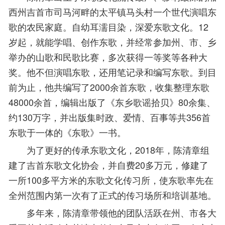
西州吉首市司马河畔的太平镇马头村一个世代演唱东
歌的农民家庭。自幼耳濡目染，深爱东歌文化。12
岁起，就能学唱、创作东歌，并经常参加州、市、乡
举办的山歌和民歌比赛，多次获得一等奖等各种大
奖。他不但演唱东歌，还用笔记录和编写东歌。到目
前为止，他共编写了2000余首东歌，收集整理东歌
48000余首，编辑出版了《东乡歌谣拾贝》80余集、
约130万字，并出版集时政、爱情、百事等共356首
东歌于一体的《东歌》一书。
为了更好的传承东歌文化，2018年，陈清章组
建了吉首东歌文化协会，并自费20多万元，修建了
一所100多平方米的东歌文化传习所，使东歌率先在
全州范围内第一次有了正式的传习场所和培训基地。
多年来，陈清章带领他的团队活跃在州、市各大