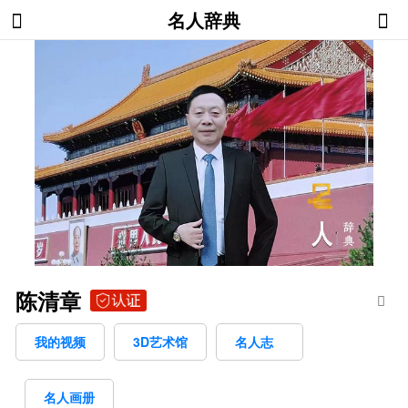
名人辞典
陈清章
我的视频
3D艺术馆
名人志
名人画册