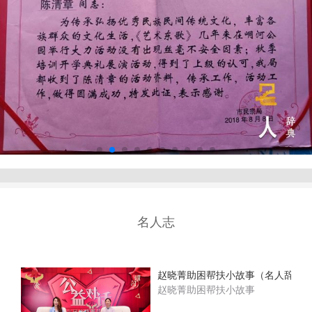
名人志
赵晓菁助困帮扶小故事（名人辞典
赵晓菁助困帮扶小故事