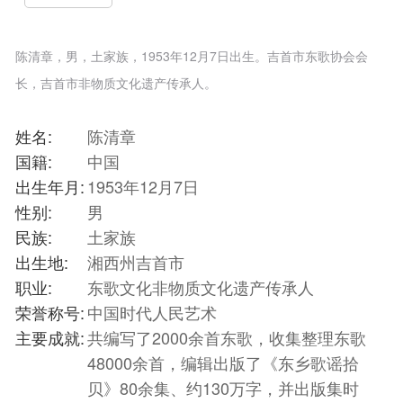
陈清章，男，土家族，1953年12月7日出生。吉首市东歌协会会
长，吉首市非物质文化遗产传承人。
姓名:
陈清章
国籍:
中国
出生年月:
1953年12月7日
性别:
男
民族:
土家族
出生地:
湘西州吉首市
职业:
东歌文化非物质文化遗产传承人
荣誉称号:
中国时代人民艺术
主要成就:
共编写了2000余首东歌，收集整理东歌
48000余首，编辑出版了《东乡歌谣拾
贝》80余集、约130万字，并出版集时