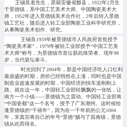
王锡良老先生，原籍安徽省黟县，1922年2月生
于景德镇，系中国工艺美术大师、中国陶瓷美术大
师，1952年进入景德镇美术合作社，2年后转入景德
镇工艺社，随后进入轻工业部陶瓷工业科学研究所，
从事陶瓷美术创作、研究。
王锡良1959年被景德镇市人民政府首批授予
“陶瓷美术家”，1979年被轻工业部授予“中国工艺美
术大师”称号，为景德镇市首位获此殊荣者。现年98
岁，当代瓷坛泰斗。
时光回到了2004年，那是中国经济吃人口红利
最鼎盛的时期，房价已经悄然在上涨，同时也是中国
制造业超速发展的时期，中国经济的快车道刚刚上
路。就在这一年，中国轻工业部轻飘飘的一张纸，让
南方一个小镇——景德镇为之震动。中国轻工业部将
“中国瓷都”这一个名号，授予了广东潮州。这时候恰
逢景德镇的“千禧年”，因为在一千年前的公元1004
年，宋真宗将自己的年号“景德”赐与了昌南镇，景德
镇从此而得名。