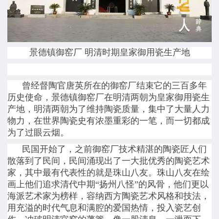
景德镇御窑厂 明清时期皇家御用瓷生产地
曾经督陶官唐英所在的御窑厂结束它的三百多年
历史使命，景德镇御窑厂在明清两朝为皇家御用瓷生
产地，明清两朝为了维持陶瓷质量，集中了大量人力
物力，在世界陶瓷史有浓墨重彩的一笔，而一切都成
为了过眼云烟。
民国开始了，之前御窑厂技术精湛的陶瓷匠人们
散落到了民间，民间涌现出了一大批优秀的陶瓷艺术
家，其中最有代表性的就是珠山八友。珠山八友在绘
画上他们追求清代中期“扬州八怪”的风骨，他们更以
海派艺术家为榜样，容纳西方陶瓷艺术风格和技法，
用充溢的时代气息和满腔的爱国热情，投入瓷艺创