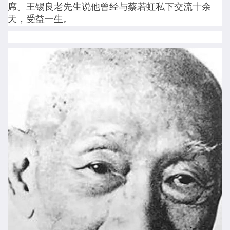
席。王锡良老先生说他曾经与蔡若虹私下交流十余
天，受益一生。