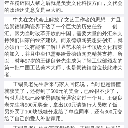
年在粉碎四人帮之后就是负责文化科技方面，文代会
的政治历史意义是巨大的。
中央在文代会上解放了文艺工作者的思想，并且
给景德镇陶瓷界下达了一个巨大的历史任务——创
汇。因为当时改革开放的中国，需要大量的外汇来支
持我们国家的经济建设。而景德镇陶瓷想要创汇，就
必须再一次有能够了解世界艺术的中华顶级文化精英
的加入，并且中央也需要给景德镇陶瓷精英支持。所
以，时年57岁的王锡良老先生成为了轻工业部颁发的
第一批中国工艺美术大师，也是景德镇首位获此殊荣
者。
王锡良老先生后来与家人回忆说，当时也是懵懂
就获奖了，还得到了500元的奖金，已经很不少了，
当时几块钱已经够景德镇普通家庭过一个月。王锡良
老先生将500元奖金，拿出100元请随行人员吃了饭，
另外买了100块钱糖分发给了单位同事，还有300元交
给了自己的爱人补贴家用。