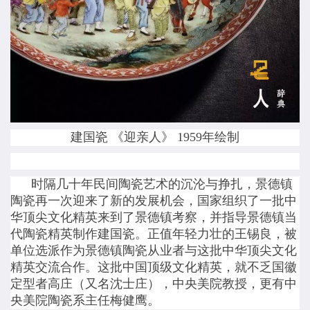
建国瓷 《迎亲人》 1959年绘制
时隔几十年民间陶瓷艺术的沉沦与挣扎，景德镇
陶瓷再一次迎来了新的发展机会，国家组织了一批中
华顶尖文化精英来到了景德镇考察，并指导景德镇当
代陶瓷精英制作建国瓷。正值年轻力壮的王锡良，被
单位选派作为景德镇陶瓷从业者与这批中华顶尖文化
精英交流合作。这批中国顶级文化精英，就不乏国徽
定型者高庄（又名沈士庄），中央美院教授，更有中
央美院陶瓷系主任梅健鹰。