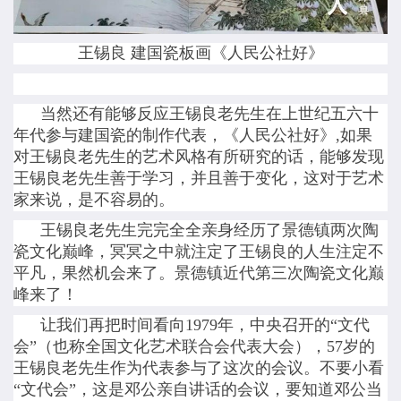
王锡良 建国瓷板画《人民公社好》
当然还有能够反应王锡良老先生在上世纪五六十
年代参与建国瓷的制作代表，《人民公社好》,如果
对王锡良老先生的艺术风格有所研究的话，能够发现
王锡良老先生善于学习，并且善于变化，这对于艺术
家来说，是不容易的。
王锡良老先生完完全全亲身经历了景德镇两次陶
瓷文化巅峰，冥冥之中就注定了王锡良的人生注定不
平凡，果然机会来了。景德镇近代第三次陶瓷文化巅
峰来了！
让我们再把时间看向1979年，中央召开的“文代
会”（也称全国文化艺术联合会代表大会），57岁的
王锡良老先生作为代表参与了这次的会议。不要小看
“文代会”，这是邓公亲自讲话的会议，要知道邓公当