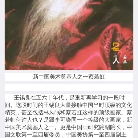
新中国美术奠基人之一蔡若虹
王锡良在五六十年代，是重新再学习的一段时
间。这段时间的王锡良大量接触中国当时顶级的文化
精英，甚至包括林风眠和蔡若虹这样的顶级画家。蔡
若虹何许人也？是跟李可染同一个等级的大画家，新
中国美术奠基人之一。更是中国画研究院副院长，中
国文联第一至四届委员，中国美协第一至四届副主