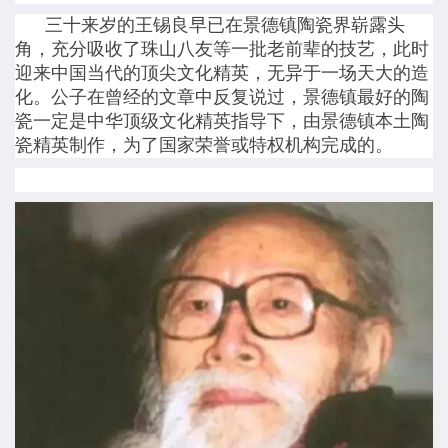
三十来岁的王锡良早已在景德镇陶瓷界崭露头
角，充分吸收了珠山八友等一批老前辈的技艺，此时
迎来中国当代的顶尖文化精英，无异于一场天大的造
化。公子在曾经的文章中反复说过，景德镇最好的陶
瓷一定是中华顶级文化精英指导下，由景德镇本土陶
瓷精英制作，为了国家荣誉或特权机构完成的。