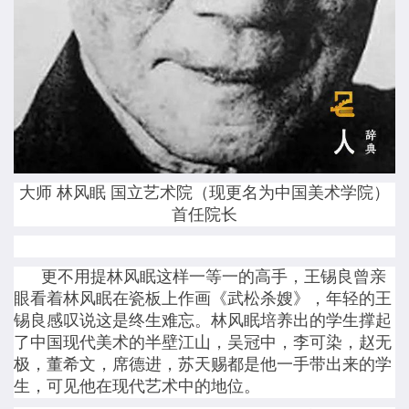
大师 林风眠 国立艺术院（现更名为中国美术学院）
首任院长
更不用提林风眠这样一等一的高手，王锡良曾亲
眼看着林风眠在瓷板上作画《武松杀嫂》，年轻的王
锡良感叹说这是终生难忘。林风眠培养出的学生撑起
了中国现代美术的半壁江山，吴冠中，李可染，赵无
极，董希文，席德进，苏天赐都是他一手带出来的学
生，可见他在现代艺术中的地位。