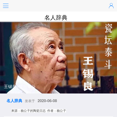
名人辞典
王锡良--瓷坛泰斗
名人辞典
2020-06-08
发表于
来源：杨公子的陶瓷日志 作者：杨公子