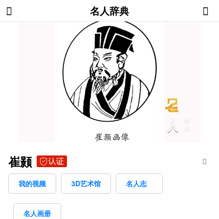
名人辞典
崔颢
我的视频
3D艺术馆
名人志
名人画册