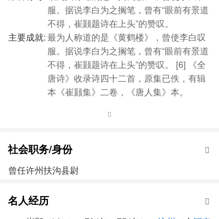
服。据说李白为之搁笔，曾有“眼前有景道
不得，崔颢题诗在上头”的赞叹。
主要成就:
最为人称道的是《黄鹤楼》，曾使李白叹
服。据说李白为之搁笔，曾有“眼前有景道
不得，崔颢题诗在上头”的赞叹。 [6] 《全
唐诗》收录诗四十二首，原集已佚，有辑
本《崔颢集》二卷，《唐人集》本。
社会职务/身份
曾任许州扶沟县尉
名人经历